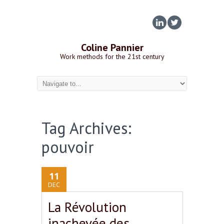
Coline Pannier
Work methods for the 21st century
Tag Archives:
pouvoir
11
DEC
La Révolution
inachevée des